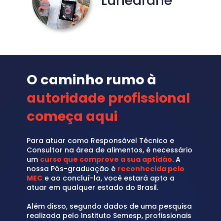
Lunearane
O caminho rumo à 
autoridade profissional 
começa aqui
Para atuar como Responsável Técnico e 
Consultor na área de alimentos, é necessário 
um 
curso que comprove a sua aptidão
. A 
nossa Pós-graduação é 
reconhecida pelo 
MEC
 e ao concluí-la, você estará apto a 
atuar em qualquer estado do Brasil.
Além disso, segundo dados de uma pesquisa 
realizada pelo Instituto Semesp, profissionais 