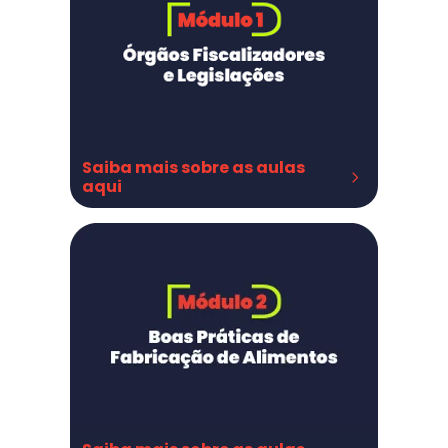
Saiba mais sobre as aulas 
aqui
Orgãos Fiscalizadores
Legislações