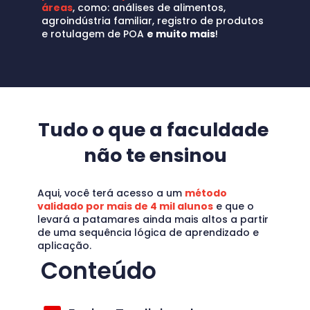
áreas
, como: análises de alimentos, 
agroindústria familiar, registro de produtos 
e rotulagem de POA 
e muito mais
!
Tudo o que a faculdade 
não te ensinou
Aqui, você terá acesso a um 
método 
validado por mais de 4 mil alunos
 e que o 
levará a patamares ainda mais altos a partir 
de uma sequência lógica de aprendizado e 
aplicação.
Conteúdo