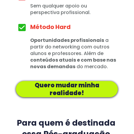
Sem qualquer apoio ou 
perspectiva profissional. 
Método Hard
Oportunidades profissionais
 a 
partir do networking com outros 
alunos e professores. Além de 
conteúdos atuais e com base nas 
novas demandas
 do mercado.
Quero mudar minha
realidade!
Para quem é destinada 
essa Pós-graduação 