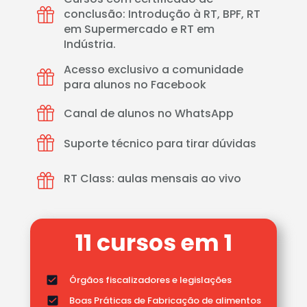
conclusão: Introdução à RT, BPF, RT 
em Supermercado e RT em 
Indústria.
Acesso exclusivo a comunidade 
para alunos no Facebook  
Canal de alunos no WhatsApp
Suporte técnico para tirar dúvidas
RT Class: aulas mensais ao vivo 
11 cursos em 1
Órgãos fiscalizadores e legislações
Boas Práticas de Fabricação de alimentos 