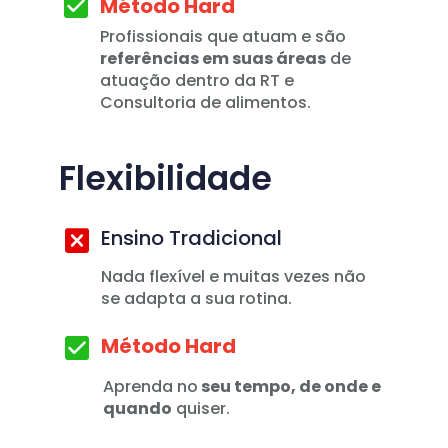
Método Hard
Profissionais que atuam e são 
referências em suas áreas
 de 
atuação dentro da RT e 
Consultoria de alimentos. 
Flexibilidade
Ensino Tradicional
Nada flexível e muitas vezes não 
se adapta a sua rotina.
Método Hard
Aprenda no
 seu tempo, de onde e 
quando
 quiser.