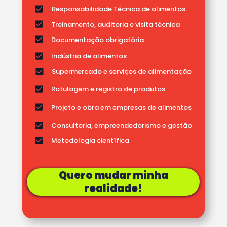
Responsabilidade Técnica de alimentos
Treinamento, auditoria e visita técnica
Documentação obrigatória
Indústria de alimentos
Supermercado e serviços de alimentação 
Rotulagem e registro de produtos 
Projeto e obra em empresas de alimentos 
Consultoria, empreendedorismo e gestão
Metodologia científica
Quero mudar minha
realidade!