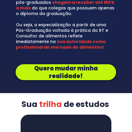
pós-graduados 
chegam a receber até 150% 
a mais
 do que colegas que possuem apenas 
o diploma da graduação.
Ou seja, a especialização a partir de uma 
Pós-Graduação voltada à prática do RT e 
Consultor de alimentos reflete 
imediatamente na 
sua autoridade como 
profissional do mercado de alimentos!
Quero mudar minha
realidade!
Sua 
trilha
de estudos