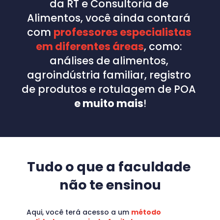
da RT e Consultoria de 
Alimentos, você ainda contará 
com 
professores especialistas 
em diferentes áreas
, como: 
análises de alimentos, 
agroindústria familiar, registro 
de produtos e rotulagem de POA 
e muito mais
!
Tudo o que a faculdade 
não te ensinou
Aqui, você terá acesso a um 
método 