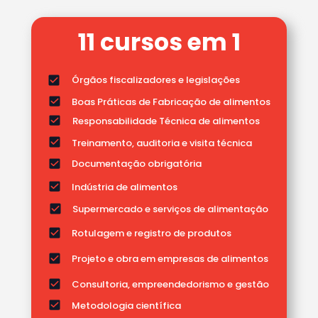
11 cursos em 1
Órgãos fiscalizadores e legislações
Boas Práticas de Fabricação de alimentos 
Responsabilidade Técnica de alimentos
Treinamento, auditoria e visita técnica
Documentação obrigatória
Indústria de alimentos
Supermercado e serviços de alimentação 
Rotulagem e registro de produtos 
Projeto e obra em empresas de alimentos 
Consultoria, empreendedorismo e gestão
Metodologia científica