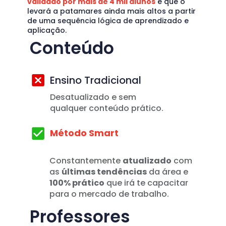
validado por mais de 4 mil alunos
 e que o 
levará a patamares ainda mais altos a partir 
de uma sequência lógica de aprendizado e 
aplicação.
Conteúdo
Ensino Tradicional
Desatualizado e sem 
qualquer conteúdo prático.
Método Smart
Constantemente 
atualizado
 com 
as 
últimas tendências
 da área e 
100% prático
 que irá te capacitar 
para o mercado de trabalho.
Professores