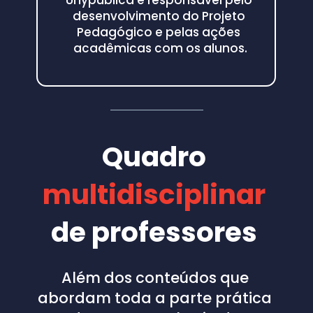
Unypublica é responsável pelo 
desenvolvimento do Projeto 
Pedagógico e pelas ações 
acadêmicas com os alunos.
Quadro
multidisciplinar
de professores 
Além dos conteúdos que 
abordam toda a parte prática 