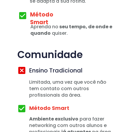
se adapta a sua rotina.
Método 
Smart
Aprenda no
 seu tempo, de onde e 
quando
 quiser.
Comunidade
Ensino Tradicional
Limitada, uma vez que você não 
tem contato com outros 
profissionais da área.
Método Smart
Ambiente exclusivo
 para fazer 
networking com outros alunos e 
profissionais 
já atuantes
 na área 