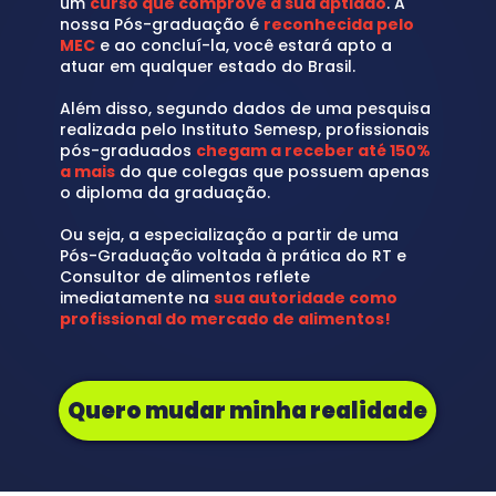
um 
curso que comprove a sua aptidão
. A 
nossa Pós-graduação é 
reconhecida pelo 
MEC
 e ao concluí-la, você estará apto a 
atuar em qualquer estado do Brasil.
Além disso, segundo dados de uma pesquisa 
realizada pelo Instituto Semesp, profissionais 
pós-graduados 
chegam a receber até 150% 
a mais
 do que colegas que possuem apenas 
o diploma da graduação.
Ou seja, a especialização a partir de uma 
Pós-Graduação voltada à prática do RT e 
Consultor de alimentos reflete 
imediatamente na 
sua autoridade como 
profissional do mercado de alimentos!
Quero mudar minha realidade