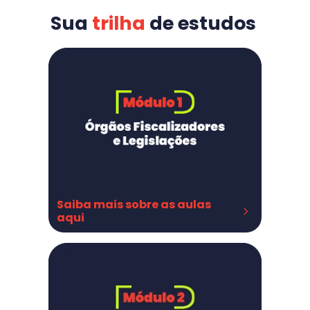
Sua 
trilha
de estudos
Saiba mais sobre as aulas 
aqui
Orgãos Fiscalizadores
Legislações