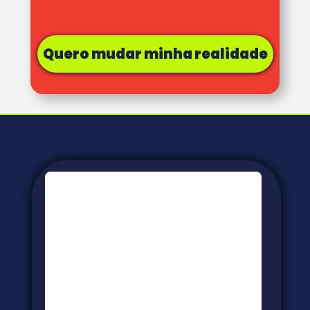
Quero mudar minha realidade